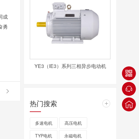
同成
奋勇
YE3（IE3）系列三相异步电动机
热门搜索
+
多速电机
高压电机
TYP电机
永磁电机