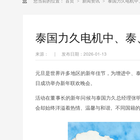
您当前的位置：
首页
新闻资讯
泰国力久电机中
>
>
泰国力久电机中、泰
来源：
|
发布日期：2026-01-13
元旦是世界许多地区的新年佳节，为增进中、
日成功举办新年联欢晚会。
活动在董事长的新年问候与泰国力久总经理张
会却始终洋溢着热情、温馨与和谐。不同国籍