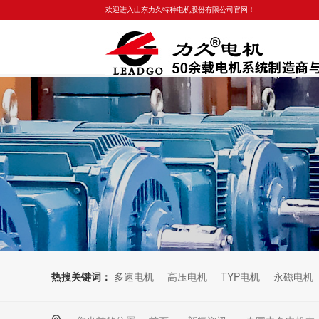
欢迎进入山东力久特种电机股份有限公司官网！
热搜关键词：
多速电机
高压电机
TYP电机
永磁电机