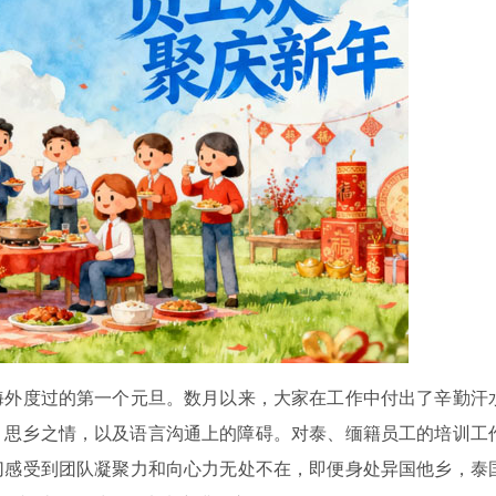
海外度过的第一个元旦。数月以来，大家在工作中付出了辛勤汗
、思乡之情，以及语言沟通上的障碍。对泰、缅籍员工的培训工
切感受到团队凝聚力和向心力无处不在，即便身处异国他乡，泰