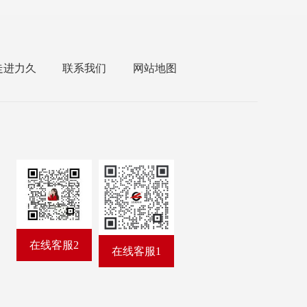
走进力久
联系我们
网站地图
在线客服2
在线客服1