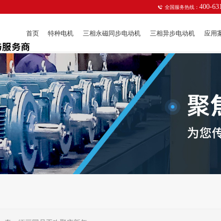
400-63
全国服务热线：
首页
特种电机
三相永磁同步电动机
三相异步电动机
应用