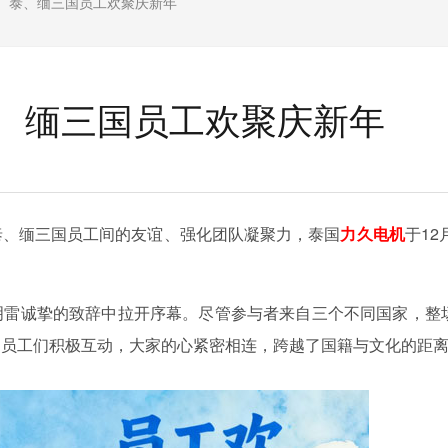
、泰、缅三国员工欢聚庆新年
、缅三国员工欢聚庆新年
泰、缅三国员工间的友谊、强化团队凝聚力，泰国
力久电机
于12
明雷诚挚的致辞中拉开序幕。尽管参与者来自三个不同国家，整
的员工们积极互动，大家的心紧密相连，跨越了国籍与文化的距