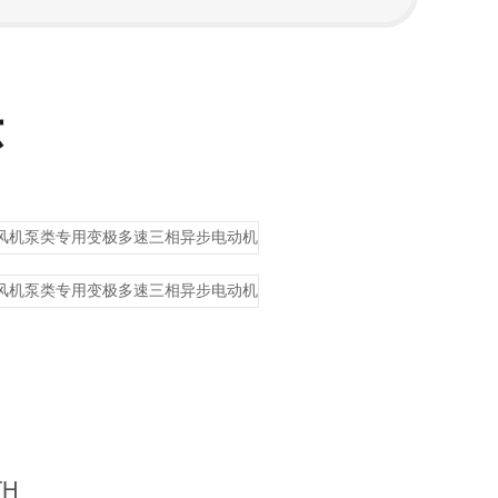
示
力
TH