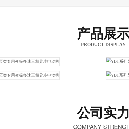
产品展
PRODUCT DISPLAY
公司实
COMPANY STRENG