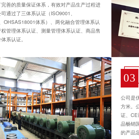
了完善的质量保证体系，有效对产品生产过程进
司通过了三体系认证（ISO9001、
01、OHSAS18001体系）、两化融合管理体系认
产权管理体系认证、测量管理体系认证、商品售
价体系认证。
03
公司是优
方米。
证、CE
品畅销
的产品