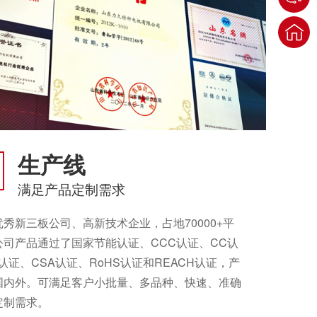
生产线
满足产品定制需求
秀新三板公司、高新技术企业，占地70000+平
公司产品通过了国家节能认证、CCC认证、CC认
认证、CSA认证、RoHS认证和REACH认证，产
国内外。可满足客户小批量、多品种、快速、准确
定制需求。