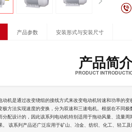
产品参数
安装形式与安装尺寸
产品简
PRODUCT INTRODUCTI
列电动机是通过改变绕组的接线方式来改变电动机转速和功率的变
变极方法实现速度的变换，分为双速和三速电机。根据在不同极
而分配设计的，因此该系列电动机特别适用于拖动风量、流量周
果。 该系列产品还广泛应用于矿山、冶金、纺织、化工、轻工